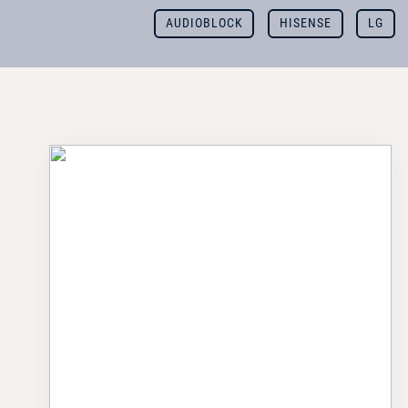
AUDIOBLOCK
HISENSE
LG