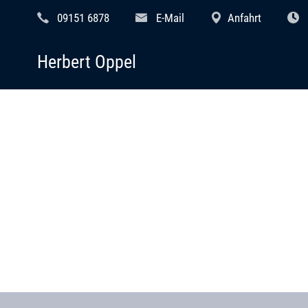
09151 6878
E-Mail
Anfahrt
Herbert Oppel