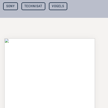
SONY
TECHNISAT
VOGELS