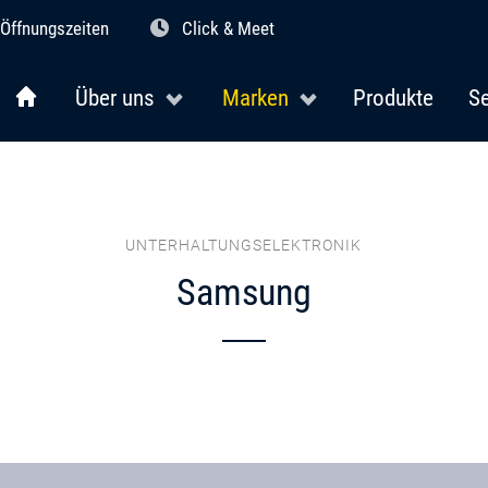
Öffnungszeiten
Click & Meet
Über uns
Marken
Produkte
Se
UNTERHALTUNGSELEKTRONIK
Samsung