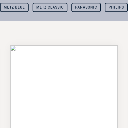
METZ BLUE
METZ CLASSIC
PANASONIC
PHILIPS