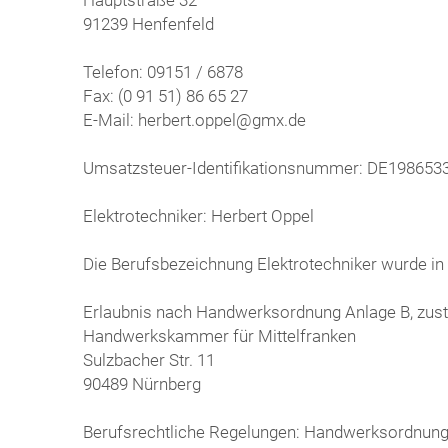
91239 Henfenfeld
Telefon: 09151 / 6878
Fax: (0 91 51) 86 65 27
E-Mail: herbert.oppel@gmx.de
Umsatzsteuer-Identifikationsnummer: DE198653
Elektrotechniker: Herbert Oppel
Die Berufsbezeichnung Elektrotechniker wurde in 
Erlaubnis nach Handwerksordnung Anlage B, zus
Handwerkskammer für Mittelfranken
Sulzbacher Str. 11
90489 Nürnberg
Berufsrechtliche Regelungen: Handwerksordnun