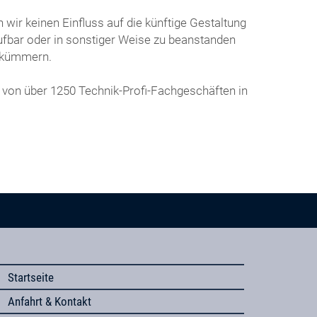
wir keinen Einfluss auf die künftige Gestaltung
frufbar oder in sonstiger Weise zu beanstanden
m kümmern.
 von über 1250 Technik-Profi-Fachgeschäften in
Startseite
Anfahrt & Kontakt