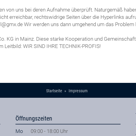
rden von uns bei deren Aufnahme überprüft. Naturgemäß haben 
 nicht erreichbar, rechtswidrige Seiten über die Hyperlinks au
.oppel@gmx.de Wir werden uns dann umgehend um das Proble
 Co. KG in Mainz. Diese starke Kooperation und Gemeinschaft
em Leitbild: WIR SIND IHRE TECHNIK-PROFIS!
Startseite
Impressum
Öffnungszeiten
Mo
09:00 - 18:00 Uhr