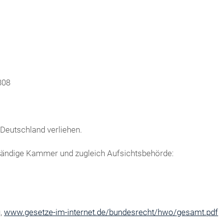
308
Deutschland verliehen.
tändige Kammer und zugleich Aufsichtsbehörde:
g,
www.gesetze-im-internet.de/bundesrecht/hwo/gesamt.pdf