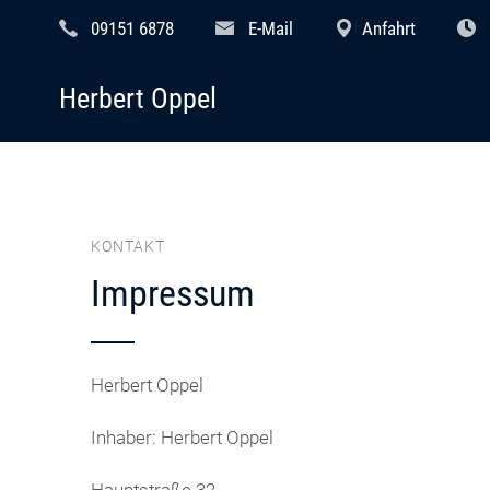
09151 6878
E-Mail
Anfahrt
Herbert Oppel
KONTAKT
Impressum
Herbert Oppel
Inhaber: Herbert Oppel
Hauptstraße 32