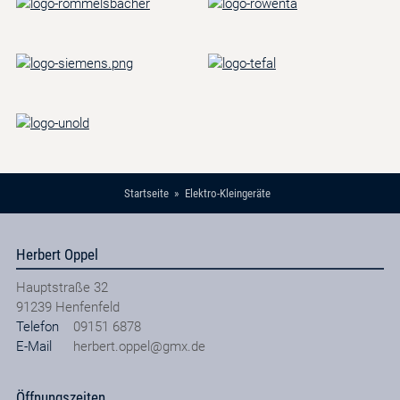
Startseite
Elektro-Kleingeräte
Herbert Oppel
Hauptstraße 32
91239
Henfenfeld
Telefon
09151 6878
E-Mail
herbert.oppel@gmx.de
Öffnungszeiten