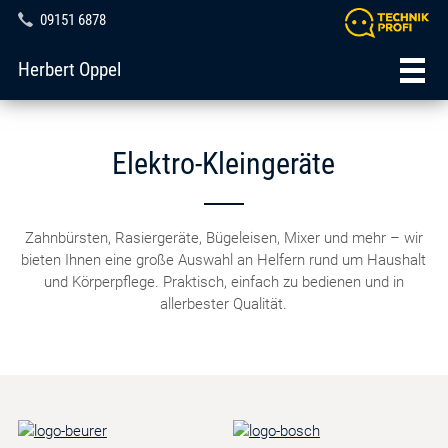
09151 6878
Herbert Oppel
Elektro-Kleingeräte
Zahnbürsten, Rasiergeräte, Bügeleisen, Mixer und mehr – wir
bieten Ihnen eine große Auswahl an Helfern rund um Haushalt
und Körperpflege. Praktisch, einfach zu bedienen und in
allerbester Qualität.