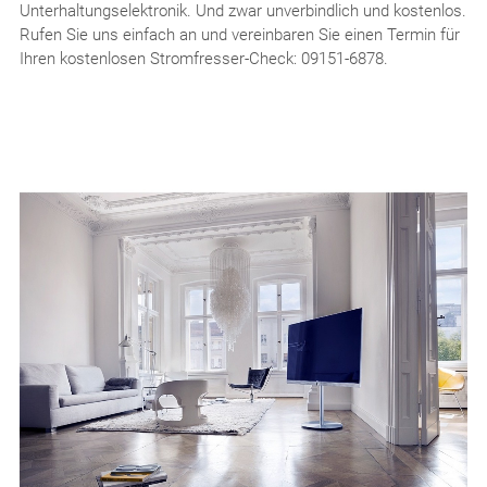
Unterhaltungselektronik. Und zwar unverbindlich und kostenlos.
Rufen Sie uns einfach an und vereinbaren Sie einen Termin für
Ihren kostenlosen Stromfresser-Check: 09151-6878.