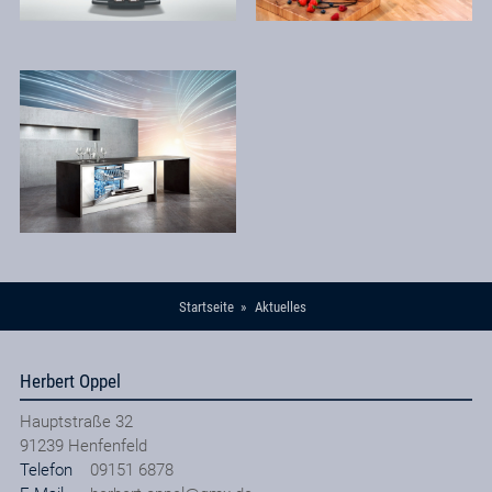
Startseite
Aktuelles
Herbert Oppel
Hauptstraße 32
91239
Henfenfeld
Telefon
09151 6878