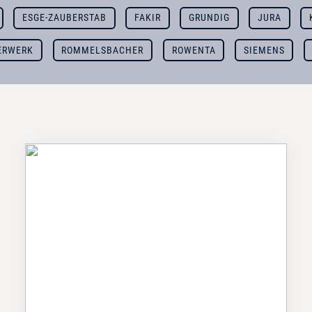
ESGE-ZAUBERSTAB
FAKIR
GRUNDIG
JURA
ERWERK
ROMMELSBACHER
ROWENTA
SIEMENS