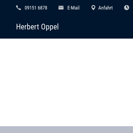
09151 6878
E-Mail
Anfahrt
Herbert Oppel