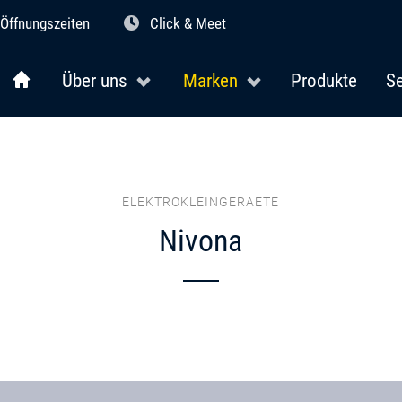
Öffnungszeiten
Click & Meet
Über uns
Marken
Produkte
Se
ELEKTROKLEINGERAETE
Nivona