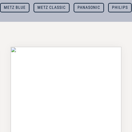
METZ BLUE
METZ CLASSIC
PANASONIC
PHILIPS