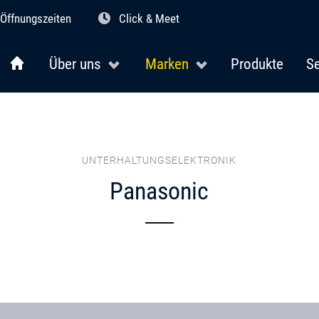
Öffnungszeiten
Click & Meet
Über uns
Marken
Produkte
Se
UNTERHALTUNGSELEKTRONIK
Panasonic