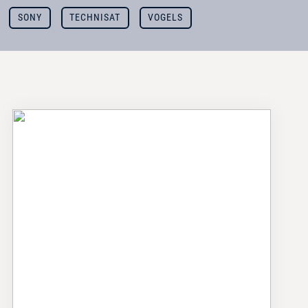
SONY
TECHNISAT
VOGELS