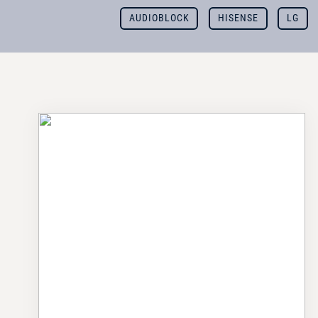
AUDIOBLOCK
HISENSE
LG