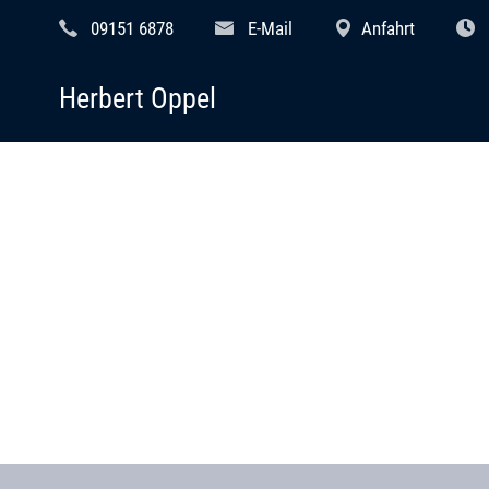
09151 6878
E-Mail
Anfahrt
Herbert Oppel