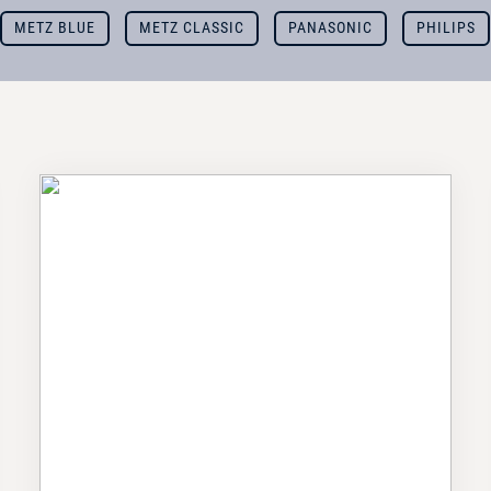
METZ BLUE
METZ CLASSIC
PANASONIC
PHILIPS