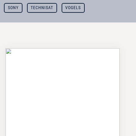
SONY
TECHNISAT
VOGELS