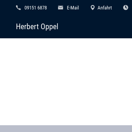
09151 6878
E-Mail
Anfahrt
Herbert Oppel