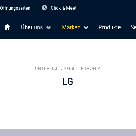
Öffnungszeiten
Click & Meet
Über uns
Marken
Produkte
Se
UNTERHALTUNGSELEKTRONIK
LG