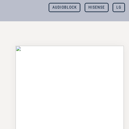
AUDIOBLOCK
HISENSE
LG